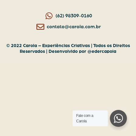
(62) 98309-0160
contato@carola.com.br
© 2022 Carola – Experiências Criativas | Todos os Direitos
Reservados | Desenvolvido por @edercapoia
Fale com a
Carola