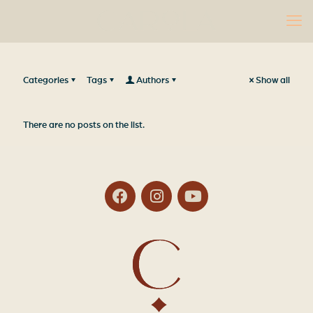
Categories
Tags
Authors
Show all
There are no posts on the list.