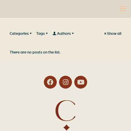
Categories
Tags
Authors
Show all
There are no posts on the list.