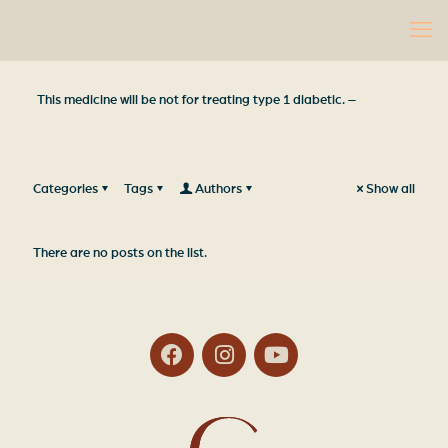
This medicine will be not for treating type 1 diabetic. –
Categories
Tags
Authors
Show all
There are no posts on the list.