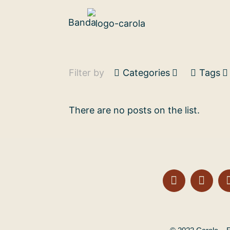
Banda
Filter by
Categories
Tags
There are no posts on the list.