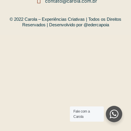
contato@carola.com.br
© 2022 Carola – Experiências Criativas | Todos os Direitos
Reservados | Desenvolvido por @edercapoia
Fale com a
Carola